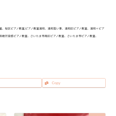
室、桜区ピアノ教室,ピアノ教室浦和、浦和習い事、浦和区ピアノ教室、浦和＋ピア
和絶対音感ピアノ教室、さいたま市南区ピアノ教室、さいたま市ピアノ教室、
Copy