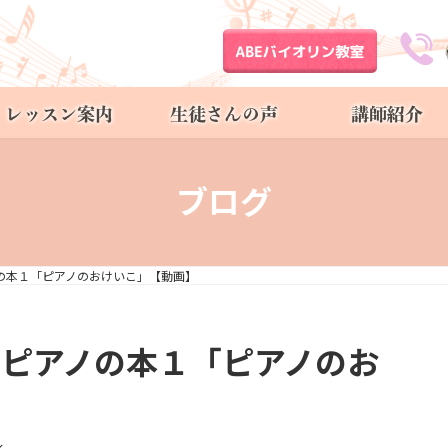
ブログ
ノの本１「ピアノのおけいこ」【動画】
.ピアノの本１「ピアノのお