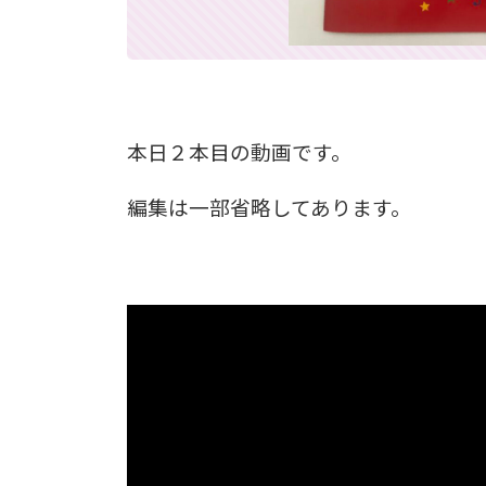
本日２本目の動画です。
編集は一部省略してあります。