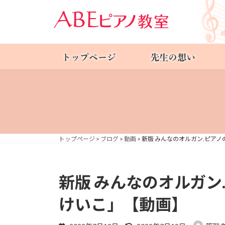
コ
ナ
ン
ビ
テ
ゲ
ン
ー
ツ
シ
へ
ョ
ス
ン
キ
に
ッ
移
プ
動
トップページ
>
ブログ
>
動画
>
新版 みんなのオルガン.ピア
新版 みんなのオルガン
けいこ」【動画】
最