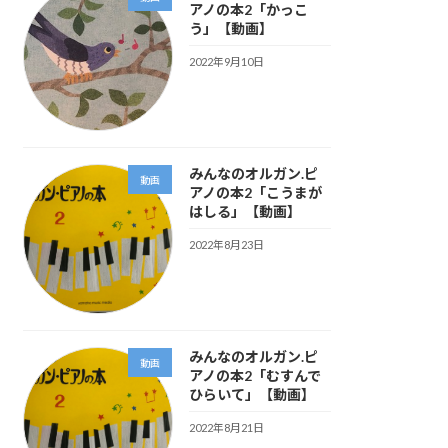
アノの本2「かっこ
う」【動画】
2022年9月10日
みんなのオルガン.ピ
動画
アノの本2「こうまが
はしる」【動画】
2022年8月23日
みんなのオルガン.ピ
動画
アノの本2「むすんで
ひらいて」【動画】
2022年8月21日