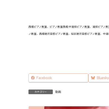
西堀ピアノ教室、ピアノ教室西堀,中浦和ピアノ教室、浦和ピアノ教
ノ教室、西堀絶対音感ピアノ教室、桜区絶対音感ピアノ教室、中浦
Facebook
Bluesky
動画
カテゴリー