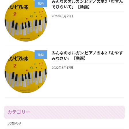
みんなのオルガン.ピアノの本2「むすん
動画
でひらいて」【動画】
2022年8月21日
みんなのオルガン.ピアノの本2「おやす
動画
みなさい」【動画】
2022年8月17日
カテゴリー
お知らせ