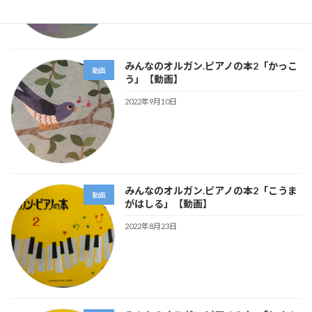
みんなのオルガン.ピアノの本2「かっこ
動画
う」【動画】
2022年9月10日
みんなのオルガン.ピアノの本2「こうま
動画
がはしる」【動画】
2022年8月23日