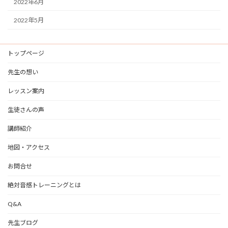
2022年6月
2022年5月
トップページ
先生の想い
レッスン案内
生徒さんの声
講師紹介
地図・アクセス
お問合せ
絶対音感トレーニングとは
Q&A
先生ブログ