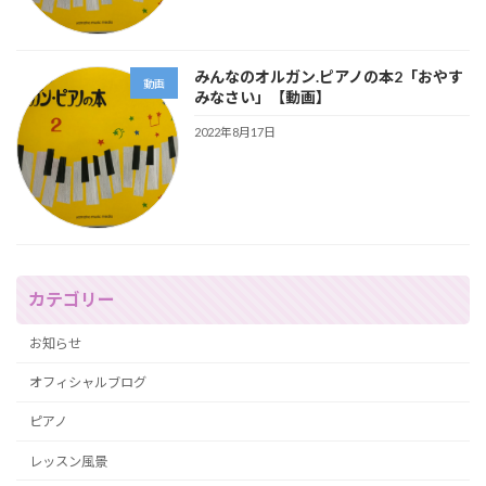
みんなのオルガン.ピアノの本2「おやす
動画
みなさい」【動画】
2022年8月17日
カテゴリー
お知らせ
オフィシャルブログ
ピアノ
レッスン風景