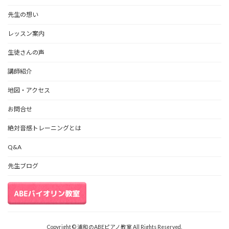
先生の想い
レッスン案内
生徒さんの声
講師紹介
地図・アクセス
お問合せ
絶対音感トレーニングとは
Q&A
先生ブログ
Copyright © 浦和のABEピアノ教室 All Rights Reserved.