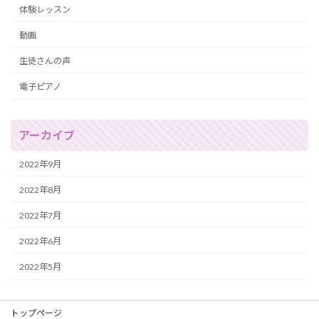
体験レッスン
動画
生徒さんの声
電子ピアノ
アーカイブ
2022年9月
2022年8月
2022年7月
2022年6月
2022年5月
トップページ